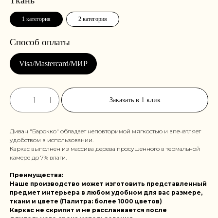
1 категория
2 категория
Заказать в 1 клик
Диван "Барокко" обладает неповторимой мягкостью и впечатляет
удобством в использовании.
Каркас выполнен из массива дерева просушенного в термальной
камере до 7% влаги.
Преимущества:
Наше производство может изготовить представленный
предмет интерьера в любом удобном для вас размере,
ткани и цвете (Палитра: более 1000 цветов)
Каркас не скрипит и не расслаивается после