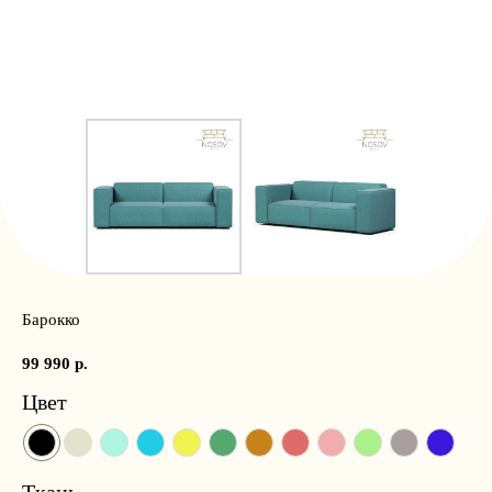
Барокко
99 990
р.
Цвет
Ткань