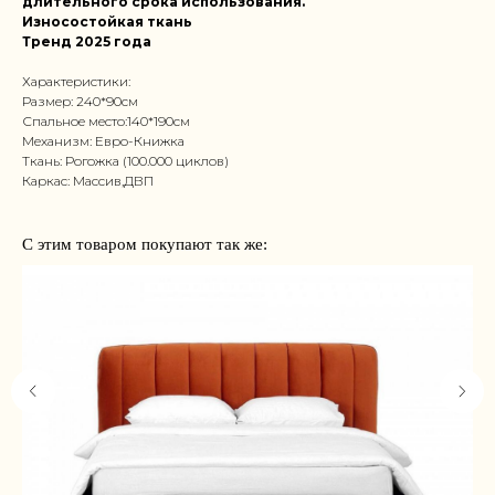
длительного срока использования.
Износостойкая ткань
Тренд 2025 года
Характеристики:
Размер: 240*90см
Спальное место:140*190см
Механизм: Евро-Книжка
Ткань: Рогожка (100.000 циклов)
Каркас: Массив,ДВП
С этим товаром покупают так же: