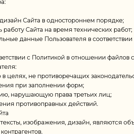
а:
 дизайн Сайта в одностороннем порядке;
 работу Сайта на время технических работ;
льные данные Пользователя в соответствии
ветствии с Политикой в отношении файлов c
ателя:
 в целях, не противоречащих законодательс
ения при заполнении форм;
ию, нарушающую права третьих лиц;
шения противоправных действий.
йта
я тексты, изображения, дизайн, являются о
 контрагентов.