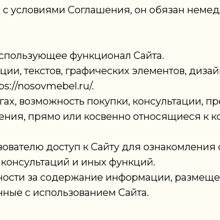
сен с условиями Соглашения, он обязан нем
 использующее функционал Сайта.
З
ации, текстов, графических элементов, диза
s://nosovmebel.ru/.
гах, возможность покупки, консультации, п
ения, прямо или косвенно относящиеся к к
ьзователю доступ к Сайту для ознакомления
 консультаций и иных функций.
енности за содержание информации, размеще
ные с использованием Сайта.