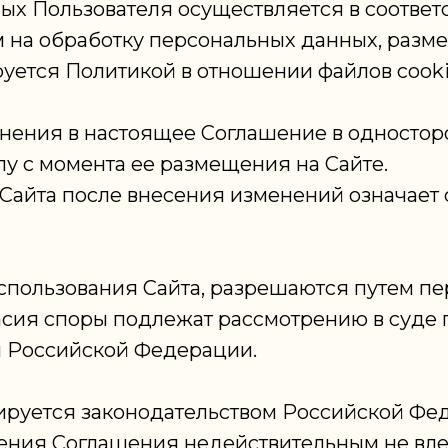
ных Пользователя осуществляется в соответ
 на обработку персональных данных, разм
руется Политикой в отношении файлов cooki
менения в настоящее Соглашение в односто
илу с момента ее размещения на Сайте.
Сайта после внесения изменений означает 
использования Сайта, разрешаются путем пе
ласия споры подлежат рассмотрению в суде 
м Российской Федерации.
лируется законодательством Российской Фе
ожения Соглашения недействительным не вл