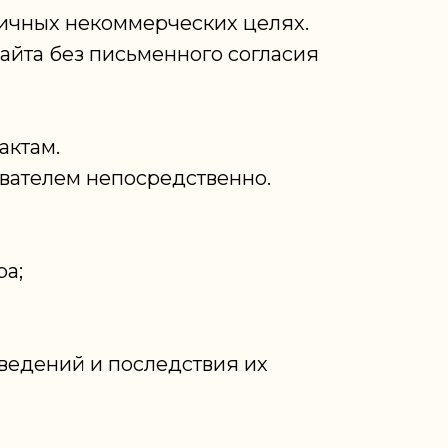
личных некоммерческих целях.
айта без письменного согласия
актам.
ователем непосредственно.
ра;
сведений и последствия их