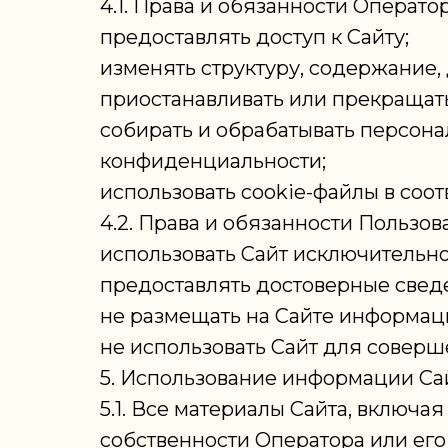
4.1. Права и обязанности Оператор
предоставлять доступ к Сайту;
изменять структуру, содержание,
приостанавливать или прекращать
собирать и обрабатывать персона
конфиденциальности;
использовать cookie-файлы в соот
4.2. Права и обязанности Пользов
использовать Сайт исключительно
предоставлять достоверные свед
не размещать на Сайте информац
не использовать Сайт для совер
5. Использование информации Са
5.1. Все материалы Сайта, включа
собственности Оператора или его