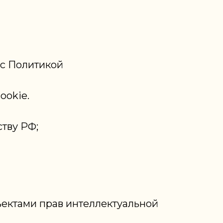
 с Политикой
ookie.
тву РФ;
бъектами прав интеллектуальной