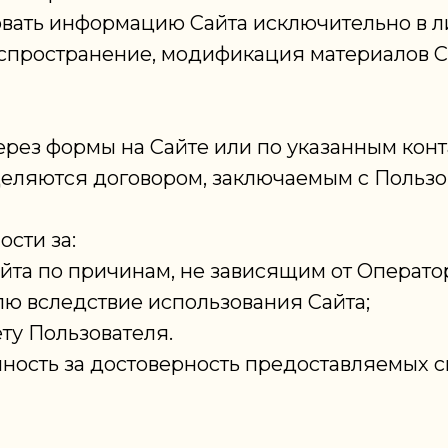
зовать информацию Сайта исключительно в 
аспространение, модификация материалов С
ерез формы на Сайте или по указанным конт
еделяются договором, заключаемым с Польз
ости за:
та по причинам, не зависящим от Операто
ю вследствие использования Сайта;
ету Пользователя.
енность за достоверность предоставляемых 