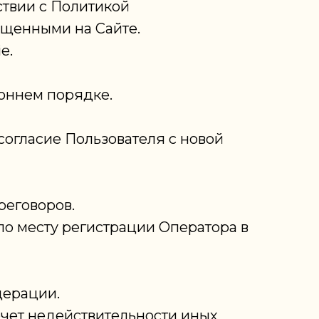
ствии с Политикой
ещенными на Сайте.
e.
роннем порядке.
согласие Пользователя с новой
реговоров.
по месту регистрации Оператора в
дерации.
ечет недействительности иных