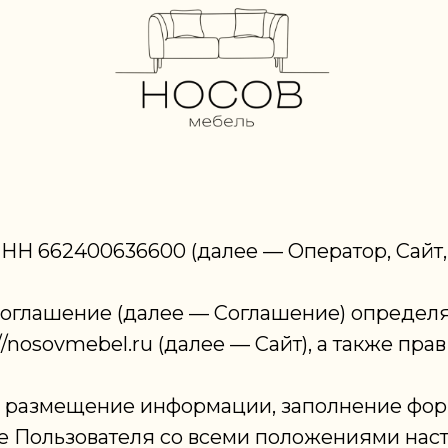
НН 662400636600 (далее — Оператор, Сайт,
 соглашение (далее — Соглашение) определя
/nosovmebel.ru (далее — Сайт), а также пра
ая размещение информации, заполнение форм,
ие Пользователя со всеми положениями нас