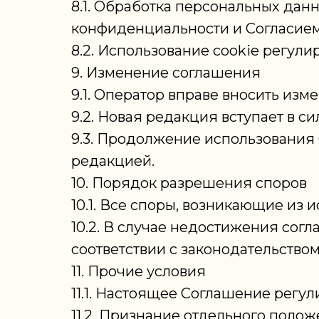
8.1. Обработка персональных дан
конфиденциальности и Согласием
8.2. Использование cookie регули
9. Изменение соглашения
9.1. Оператор вправе вносить из
9.2. Новая редакция вступает в с
9.3. Продолжение использования 
редакцией.
10. Порядок разрешения споров
10.1. Все споры, возникающие из 
10.2. В случае недостижения сог
соответствии с законодательство
11. Прочие условия
11.1. Настоящее Соглашение регу
11.2. Признание отдельного пол