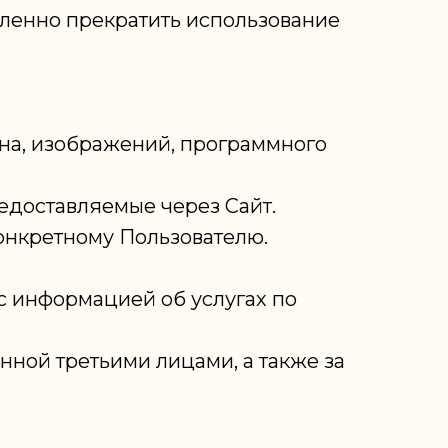
едленно прекратить использование
аказать звонок
йна, изображений, программного
редоставляемые через Сайт.
онкретному Пользователю.
 с информацией об услугах по
нной третьими лицами, а также за