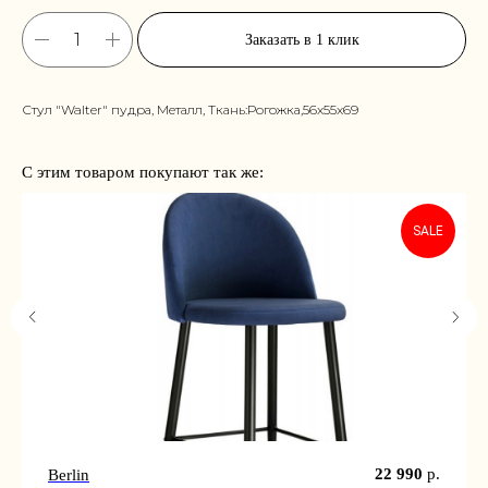
Заказать в 1 клик
Стул "Walter" пудра, Металл, Ткань:Рогожка,56x55x69
С этим товаром покупают так же:
SALE
22 990
р.
Berlin