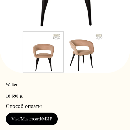
Walter
18 690
р.