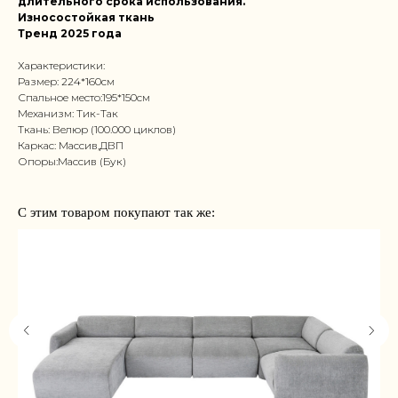
длительного срока использования.
Износостойкая ткань
Тренд 2025 года
Характеристики:
Размер: 224*160см
Спальное место:195*150см
Механизм: Тик-Так
Ткань: Велюр (100.000 циклов)
Каркас: Массив,ДВП
Опоры:Массив (Бук)
С этим товаром покупают так же: