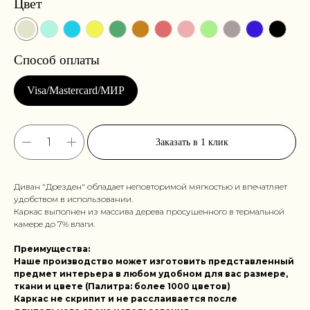
Цвет
Заказать в 1 клик
Диван "Дрезден" обладает неповторимой мягкостью и впечатляет
удобством в использовании.
Каркас выполнен из массива дерева просушенного в термальной
камере до 7% влаги.
Преимущества:
Наше производство может изготовить представленный
предмет интерьера в любом удобном для вас размере,
ткани и цвете (Палитра: более 1000 цветов)
Каркас не скрипит и не расслаивается после