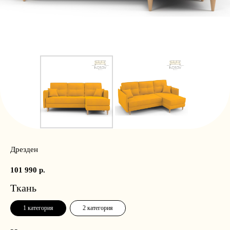
Дрезден
101 990
р.
Ткань
1 категория
2 категория