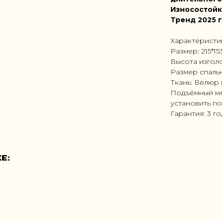
Износостойк
Тренд 2025 
Характеристи
Размер: 215*15
Высота изголо
Размер спальн
Ткань: Велюр 
Подъёмный ме
установить по
Гарантия: 3 г
е: