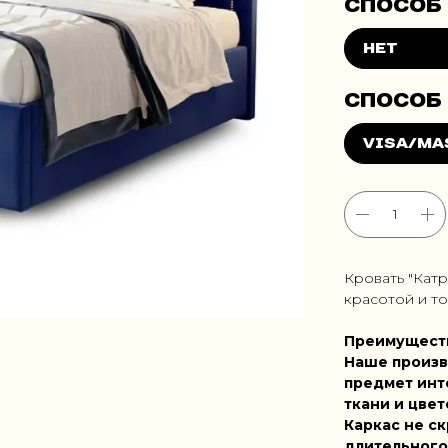
Кровать "Кат
красотой и т
Преимущест
Наше произв
предмет инт
ткани и цвет
Каркас не ск
длительного