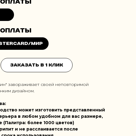
Заказать в 1 клик
рин" завораживает своей неповторимой
онким дизайном.
ва:
одство может изготовить представленный
ерьера в любом удобном для вас размере,
е (Палитра: более 1000 цветов)
рипит и не расслаивается после
 срока использования.