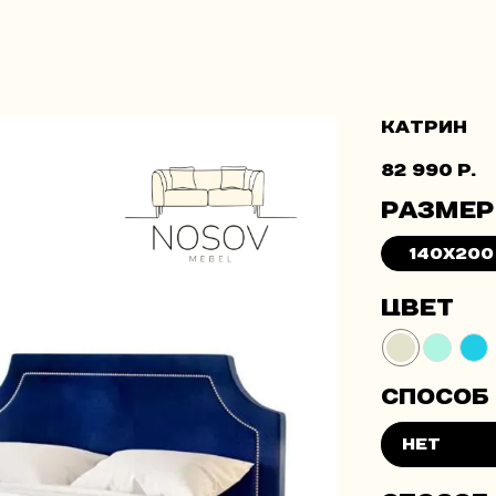
Катрин
82 990
р.
Размер
140x200
Цвет