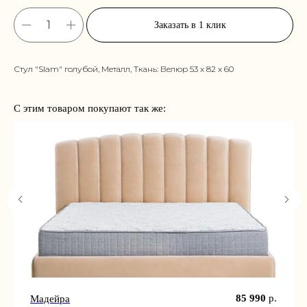
Заказать в 1 клик
Стул "Slam" голубой, Металл, Ткань: Велюр 53 x 82 x 60
С этим товаром покупают так же:
85 990
р.
Мадейра