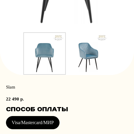
Slam
22 490
р.