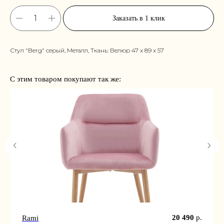
Заказать в 1 клик
Стул "Berg" серый, Металл, Ткань: Велюр 47 x 89 x 57
С этим товаром покупают так же:
20 490
р.
Rami