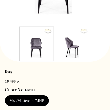
Berg
18 490
р.