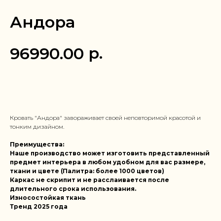
Андора
р.
96990.00
Заказать в 1 клик
Кровать "Андора" завораживает своей неповторимой красотой и
тонким дизайном.
Преимущества:
Наше производство может изготовить представленный
предмет интерьера в любом удобном для вас размере,
ткани и цвете (Палитра: более 1000 цветов)
Каркас не скрипит и не расслаивается после
длительного срока использования.
Износостойкая ткань
Тренд 2025 года