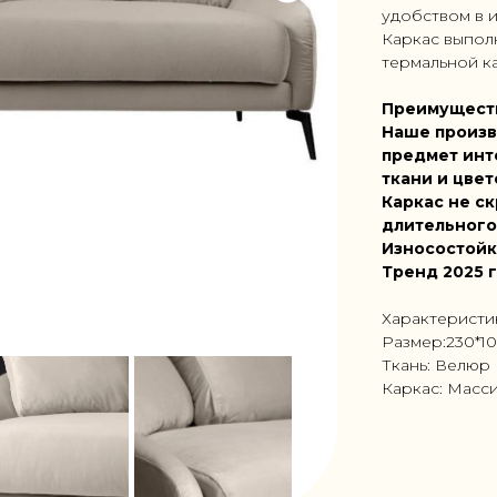
удобством в 
Каркас выпол
термальной ка
Преимущест
Наше произв
предмет инт
ткани и цвет
Каркас не ск
длительного
Износостойк
Тренд 2025 
Характеристи
Размер:230*1
Ткань: Велюр
Каркас: Масс