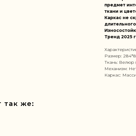
предмет инт
ткани и цвет
Каркас не ск
длительного
Износостойк
Тренд 2025 
Характеристи
Размер: 284*8
Ткань: Велюр 
Механизм: Не
Каркас: Масс
 так же: