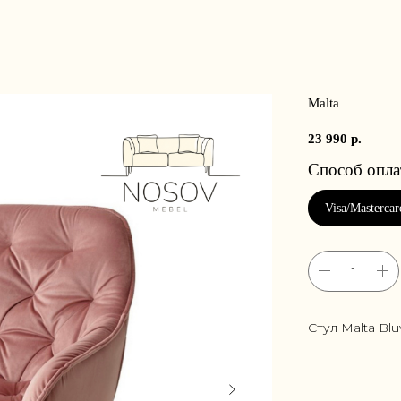
Malta
23 990
р.
Стул Malta Blu