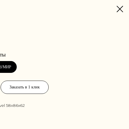
Заказать в 1 клик
vel 58x86x62