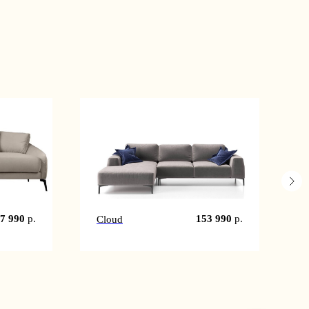
7 990
р.
153 990
р.
Cloud
Б