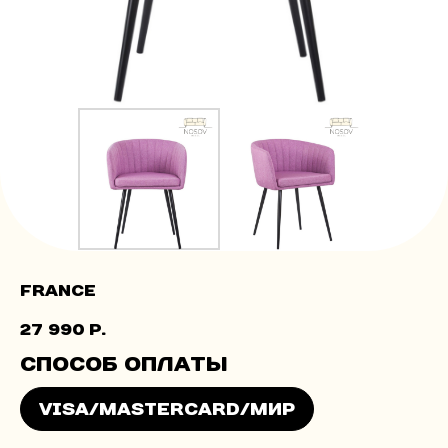
France
27 990
р.