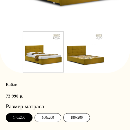
Кайли
72 990
р.
Размер матраса
140x200
160x200
180x200