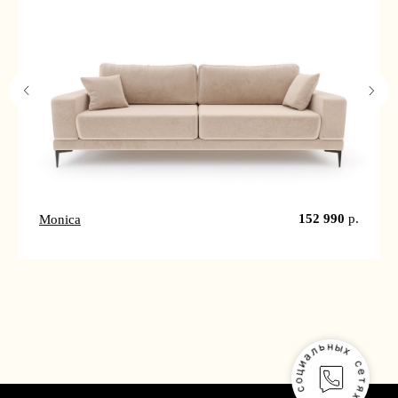
152 990
р.
Monica