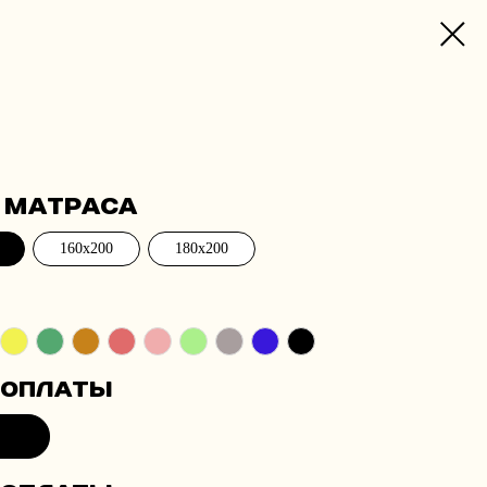
 матраса
160x200
180x200