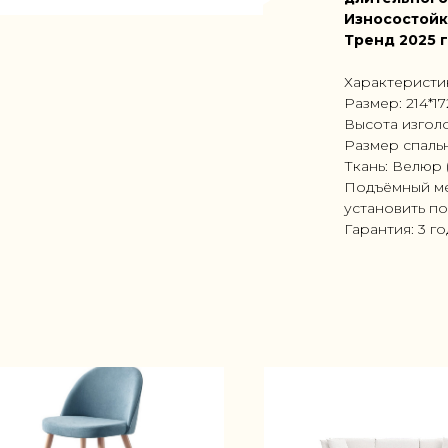
Износостойк
Тренд 2025 
Характеристи
Размер: 214*1
Высота изголо
Размер спальн
Ткань: Велюр 
Подъёмный ме
установить по
Гарантия: 3 г