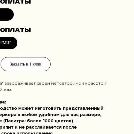
Заказать в 1 клик
да" завораживает своей неповторимой красотой
йном.
ва:
одство может изготовить представленный
ерьера в любом удобном для вас размере,
е (Палитра: более 1000 цветов)
рипит и не расслаивается после
 срока использования.