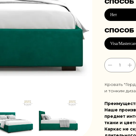
Кровать "Гер
и тонким диза
Преимущест
Наше произв
предмет инт
ткани и цвет
Каркас не ск
длительного