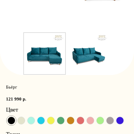
Бьёрг
121 990
р.
Цвет
Ткань