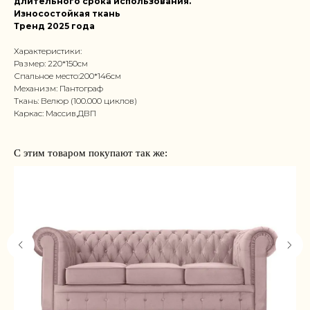
длительного срока использования.
Износостойкая ткань
Тренд 2025 года
Характеристики:
Размер: 220*150см
Спальное место:200*146см
Механизм: Пантограф
Ткань: Велюр (100.000 циклов)
Каркас: Массив,ДВП
С этим товаром покупают так же: