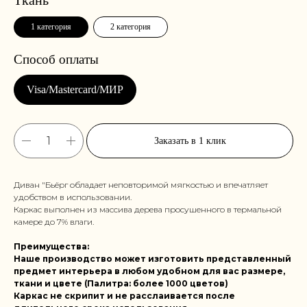
1 категория
2 категория
Заказать в 1 клик
Диван "Бьёрг обладает неповторимой мягкостью и впечатляет
удобством в использовании.
Каркас выполнен из массива дерева просушенного в термальной
камере до 7% влаги.
Преимущества:
Наше производство может изготовить представленный
предмет интерьера в любом удобном для вас размере,
ткани и цвете (Палитра: более 1000 цветов)
Каркас не скрипит и не расслаивается после