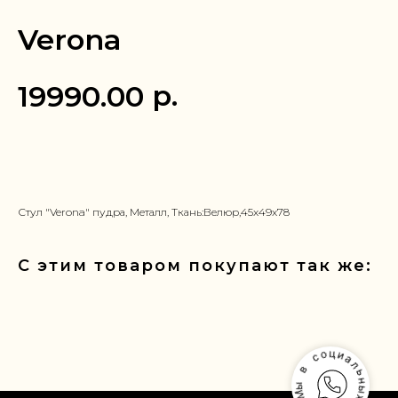
Verona
р.
19990.00
Заказать в 1 клик
Стул "Verona" пудра, Металл, Ткань:Велюр,45x49x78
С этим товаром покупают так же: