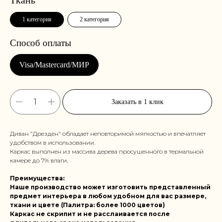
1 категория
2 категория
Заказать в 1 клик
Диван "Дрезден" обладает неповторимой мягкостью и впечатляет
удобством в использовании.
Каркас выполнен из массива дерева просушенного в термальной
камере до 7% влаги.
Преимущества:
Наше производство может изготовить представленный
предмет интерьера в любом удобном для вас размере,
ткани и цвете (Палитра: более 1000 цветов)
Каркас не скрипит и не расслаивается после