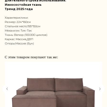
длительного срока использования.
Износостойкая ткань
Тренд 2025 года
Характеристики:
Размер: 224*160см
Спальное место:195*150см
Механизм: Тик-Так
Ткань: Велюр (100.000 циклов)
Каркас: Массив,ДВП
Опоры:Массив (Бук)
С этим товаром покупают так же: