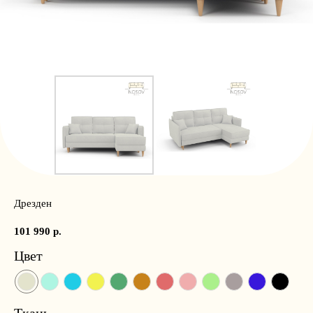
Дрезден
101 990
р.
Цвет
Ткань