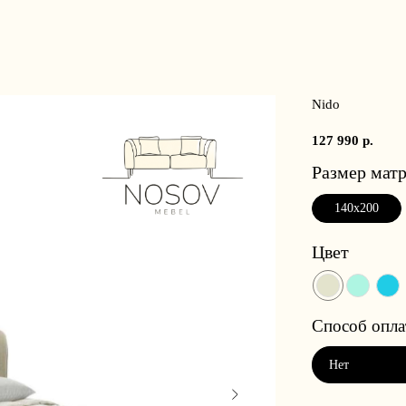
Nido
127 990
р.
Размер матр
140x200
Цвет