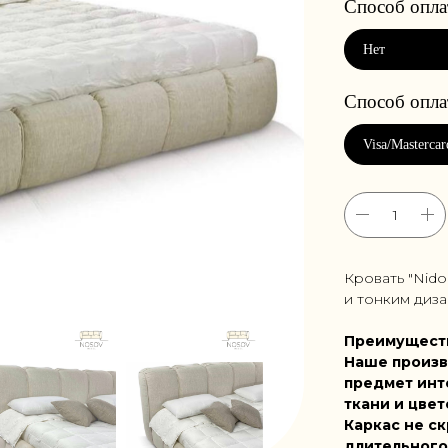
Кровать "Nid
и тонким диза
Преимущест
Наше произв
предмет инт
ткани и цвет
Каркас не ск
длительного