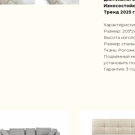
Износостойк
Тренд 2025 
Характеристи
Размер: 205*
Высота изголо
Размер спальн
Ткань: Рогожк
Подъёмный ме
установить по
Гарантия: 3 г