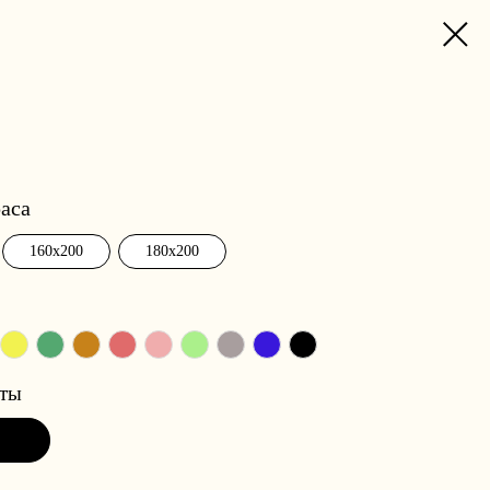
аса
160x200
180x200