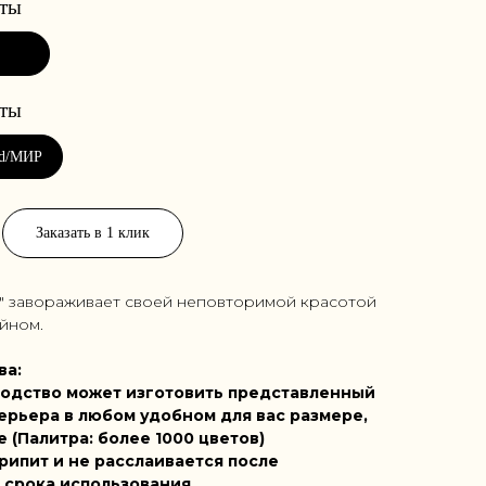
Заказать в 1 клик
o" завораживает своей неповторимой красотой
йном.
ва:
одство может изготовить представленный
ерьера в любом удобном для вас размере,
е (Палитра: более 1000 цветов)
рипит и не расслаивается после
 срока использования.