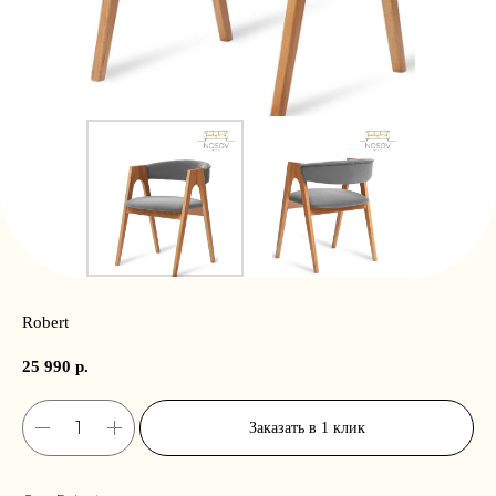
Robert
25 990
р.
Заказать в 1 клик