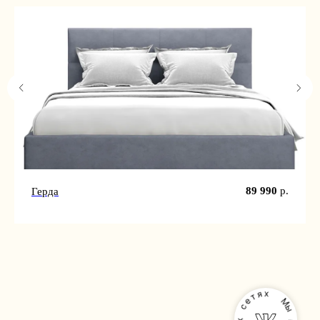
89 990
р.
Герда