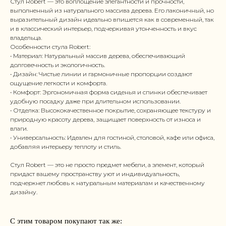
Стул Robert — это воплощение элегантности и прочности,
выполненный из натурального массива дерева. Его лаконичный, но
выразительный дизайн идеально впишется как в современный, так
и в классический интерьер, подчеркивая утонченность и вкус
владельца.
Особенности стула Robert:
• Материал: Натуральный массив дерева, обеспечивающий
долговечность и экологичность.
• Дизайн: Чистые линии и гармоничные пропорции создают
ощущение легкости и комфорта.
• Комфорт: Эргономичная форма сиденья и спинки обеспечивает
удобную посадку даже при длительном использовании.
• Отделка: Высококачественное покрытие, сохраняющее текстуру и
природную красоту дерева, защищает поверхность от износа и
влаги.
• Универсальность: Идеален для гостиной, столовой, кафе или офиса,
добавляя интерьеру теплоту и стиль.
Стул Robert — это не просто предмет мебели, а элемент, который
придаст вашему пространству уют и индивидуальность,
подчеркнет любовь к натуральным материалам и качественному
дизайну.
С этим товаром покупают так же: