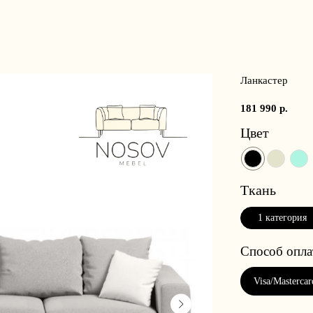
Ланкастер
181 990
р.
Цвет
Ткань
1 категория