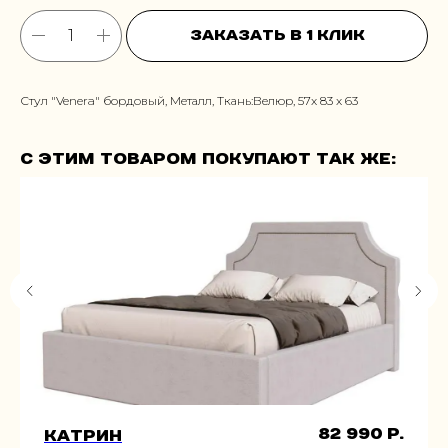
Заказать в 1 клик
Стул "Venera" бордовый, Металл, Ткань:Велюр, 57x 83 x 63
С этим товаром покупают так же:
82 990
р.
Катрин