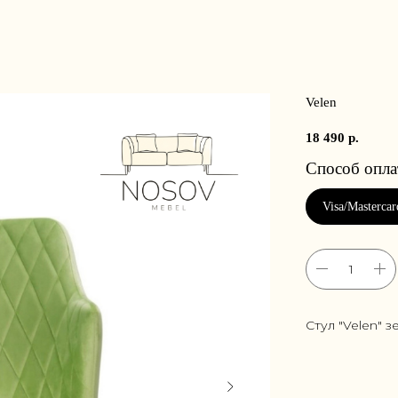
Velen
18 490
р.
Стул "Velen" з