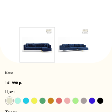
Кано
141 990
р.
Цвет
Ткань