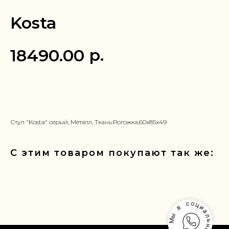
Kosta
р.
18490.00
Заказать в 1 клик
Стул "Kosta" серый, Металл, Ткань:Рогожка,60x85x49
С этим товаром покупают так же: