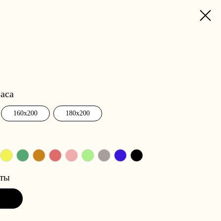
аса
160x200
180x200