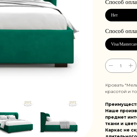
Кровать "Мел
красотой и т
Преимущест
Наше произв
предмет инт
ткани и цвет
Каркас не ск
длительного