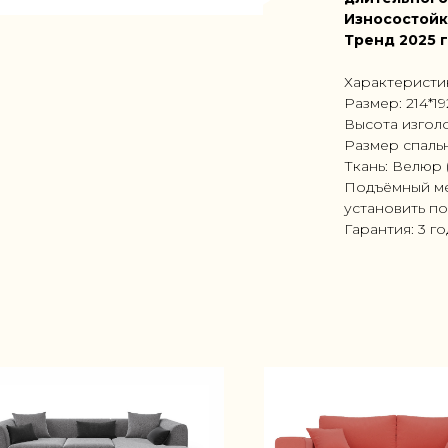
Износостойк
Тренд 2025 
Характеристи
Размер: 214*1
Высота изголо
Размер спальн
Ткань: Велюр 
Подъёмный ме
установить по
Гарантия: 3 г