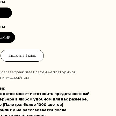
Заказать в 1 клик
иса" завораживает своей неповторимой
онким дизайном.
ва:
одство может изготовить представленный
ерьера в любом удобном для вас размере,
е (Палитра: более 1000 цветов)
рипит и не расслаивается после
 срока использования.