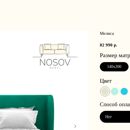
Мелиса
82 990
р.
Размер матр
140x200
Цвет