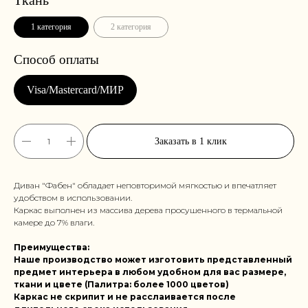
1 категория
2 категория
Заказать в 1 клик
Диван "Фабен" обладает неповторимой мягкостью и впечатляет
удобством в использовании.
Каркас выполнен из массива дерева просушенного в термальной
камере до 7% влаги.
Преимущества:
Наше производство может изготовить представленный
предмет интерьера в любом удобном для вас размере,
ткани и цвете (Палитра: более 1000 цветов)
Каркас не скрипит и не расслаивается после