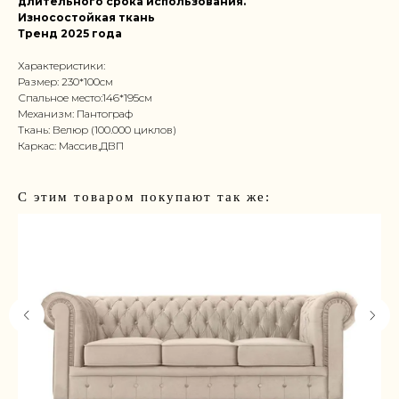
длительного срока использования.
Износостойкая ткань
Тренд 2025 года
Характеристики:
Размер: 230*100см
Спальное место:146*195см
Механизм: Пантограф
Ткань: Велюр (100.000 циклов)
Каркас: Массив,ДВП
С этим товаром покупают так же: