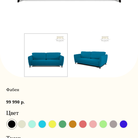
Фабен
99 990
р.
Цвет
Ткань