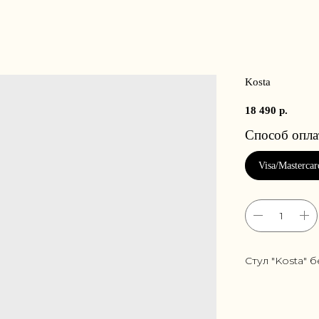
Kosta
18 490
р.
Стул "Kosta" 