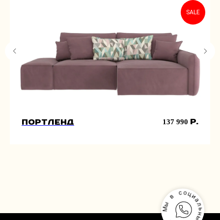
SALE
р.
137 990
Портленд