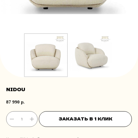
Nidou
87 990
р.
Заказать в 1 клик