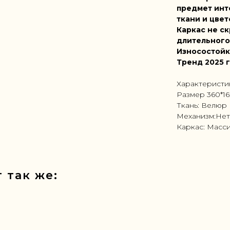
предмет инт
ткани и цвет
Каркас не ск
длительного
Износостойк
Тренд 2025 
Характеристи
Размер 360*1
Ткань: Велюр
Механизм:Нет
Каркас: Масс
 так же: