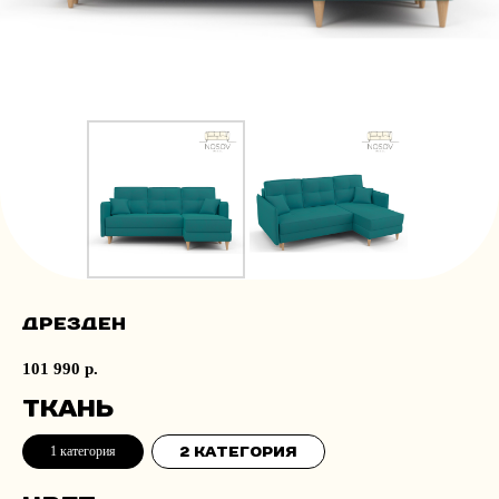
Дрезден
101 990
р.
Ткань
1 категория
2 категория