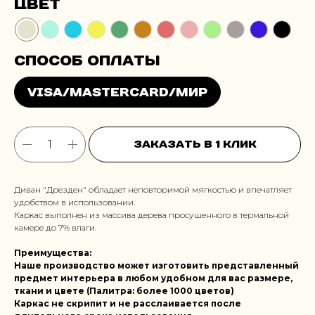
Цвет
Заказать в 1 клик
Диван "Дрезден" обладает неповторимой мягкостью и впечатляет
удобством в использовании.
Каркас выполнен из массива дерева просушенного в термальной
камере до 7% влаги.
Преимущества:
Наше производство может изготовить представленный
предмет интерьера в любом удобном для вас размере,
ткани и цвете (Палитра: более 1000 цветов)
Каркас не скрипит и не расслаивается после