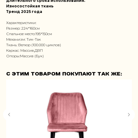
длительного срока использования.
Износостойкая ткань
Тренд 2025 года
Характеристики:
Размер: 224*160см
Спальное место:195*150см
Механизм: Тик-Так
Ткань: Велюр (100.000 циклов)
Каркас: Массив,ДВП
Опоры:Массив (Бук)
С этим товаром покупают так же: