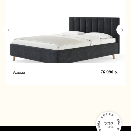
76 990
р.
Альма