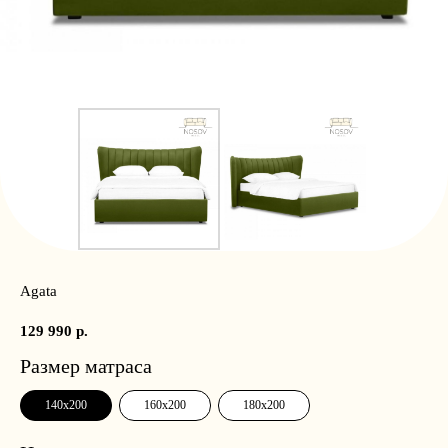
Agata
129 990
р.
Размер матраса
140x200
160x200
180x200