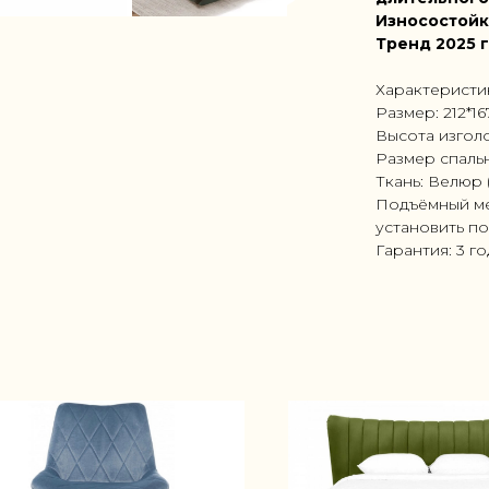
Износостойк
Тренд 2025 
Характеристи
Размер: 212*1
Высота изголо
Размер спальн
Ткань: Велюр 
Подъёмный ме
установить по
Гарантия: 3 г