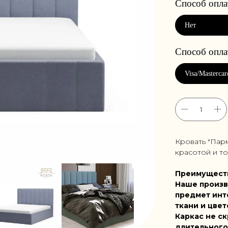
Кровать "Пар
красотой и т
Преимущест
Наше произв
предмет инт
ткани и цвет
Каркас не ск
длительного