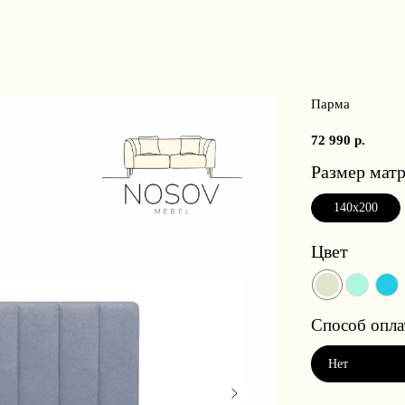
Парма
72 990
р.
Размер матр
140x200
Цвет