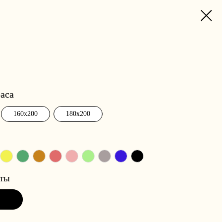
аса
160x200
180x200