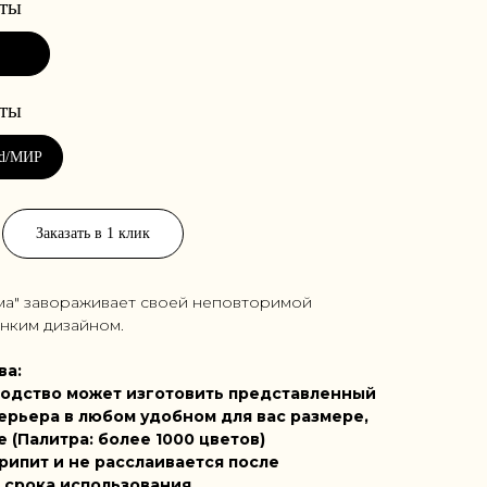
Заказать в 1 клик
ма" завораживает своей неповторимой
онким дизайном.
ва:
одство может изготовить представленный
ерьера в любом удобном для вас размере,
е (Палитра: более 1000 цветов)
рипит и не расслаивается после
 срока использования.