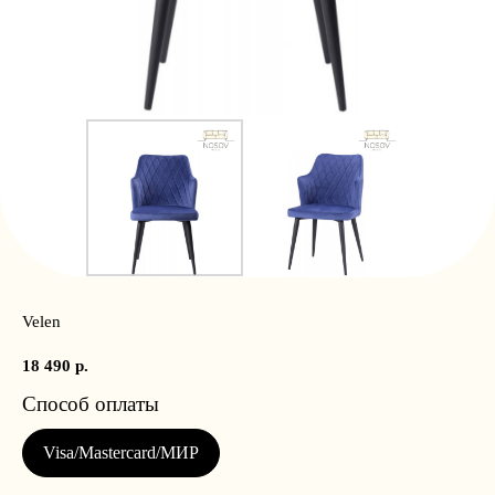
Velen
18 490
р.