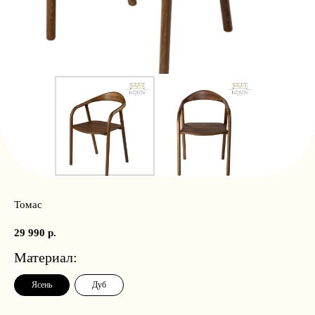
Томас
29 990
р.
Материал:
Ясень
Дуб