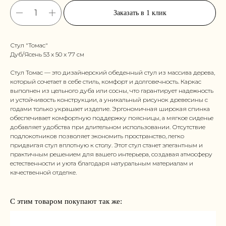
Заказать в 1 клик
Стул "Томас"
Дуб/Ясень 53 x 50 x 77 см
Стул Томас — это дизайнерский обеденный стул из массива дерева,
который сочетает в себе стиль, комфорт и долговечность. Каркас
выполнен из цельного дуба или сосны, что гарантирует надежность
и устойчивость конструкции, а уникальный рисунок древесины с
годами только украшает изделие. Эргономичная широкая спинка
обеспечивает комфортную поддержку поясницы, а мягкое сиденье
добавляет удобства при длительном использовании. Отсутствие
подлокотников позволяет экономить пространство, легко
придвигая стул вплотную к столу. Этот стул станет элегантным и
практичным решением для вашего интерьера, создавая атмосферу
естественности и уюта благодаря натуральным материалам и
качественной отделке.
С этим товаром покупают так же: