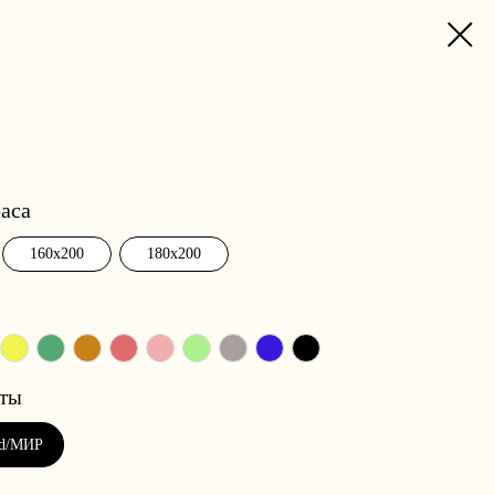
аса
160x200
180x200