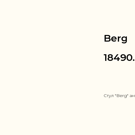
Berg
18490
Заказать в
Стул "Berg" ан