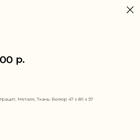
р.
.00
 1 клик
трацит, Металл, Ткань: Велюр 47 x 89 x 57