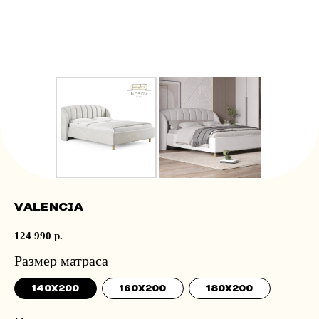
Valencia
124 990
р.
Размер матраса
140x200
160x200
180x200