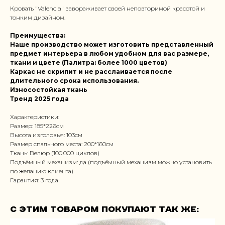
Кровать "Valencia" завораживает своей неповторимой красотой и
тонким дизайном.
Преимущества:
Наше производство может изготовить представленный
предмет интерьера в любом удобном для вас размере,
ткани и цвете (Палитра: более 1000 цветов)
Каркас не скрипит и не расслаивается после
длительного срока использования.
Износостойкая ткань
Тренд 2025 года
Характеристики:
Размер: 185*226см
Высота изголовья: 103см
Размер спального места: 200*160см
Ткань: Велюр (100.000 циклов)
Подъёмный механизм: да (подъёмный механизм можно установить
по желанию клиента)
Гарантия: 3 года
С этим товаром покупают так же: