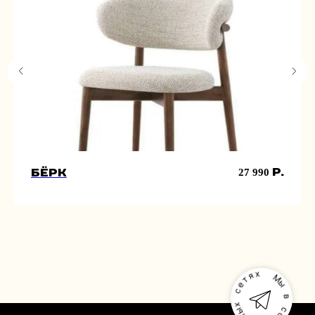
р.
27 990
Бёрк