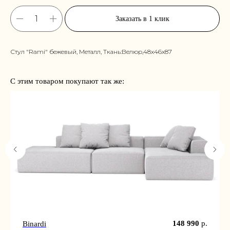
Заказать в 1 клик
Стул "Rami" бежевый, Металл, Ткань:Велюр,48x46x87
С этим товаром покупают так же:
148 990
р.
Binardi