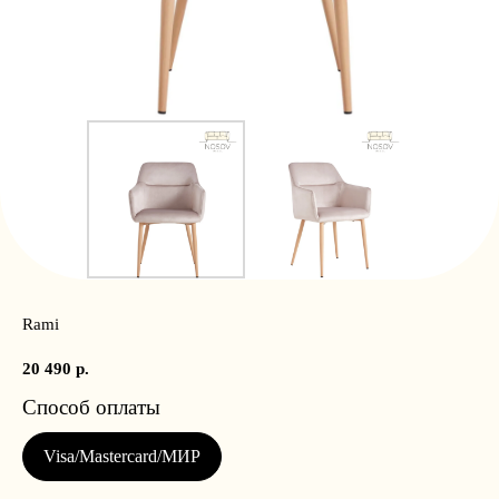
Rami
20 490
р.