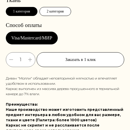
1 категория
2 категория
Заказать в 1 клик
Диван "Молли" обладает неповторимой мягкостью и впечатляет
удобством в использовании.
Каркас выполнен из массива дерева просушенного в термальной
камере до 7% влаги.
Преимущества:
Наше производство может изготовить представленный
предмет интерьера в любом удобном для вас размере,
ткани и цвете (Палитра: более 1000 цветов)
Каркас не скрипит и не расслаивается после