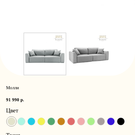
Молли
91 990
р.
Цвет
Ткань