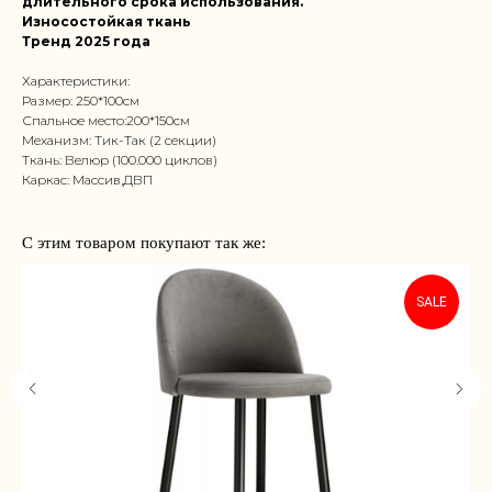
длительного срока использования.
Износостойкая ткань
Тренд 2025 года
Характеристики:
Размер: 250*100см
Спальное место:200*150см
Механизм: Тик-Так (2 секции)
Ткань: Велюр (100.000 циклов)
Каркас: Массив,ДВП
С этим товаром покупают так же:
SALE