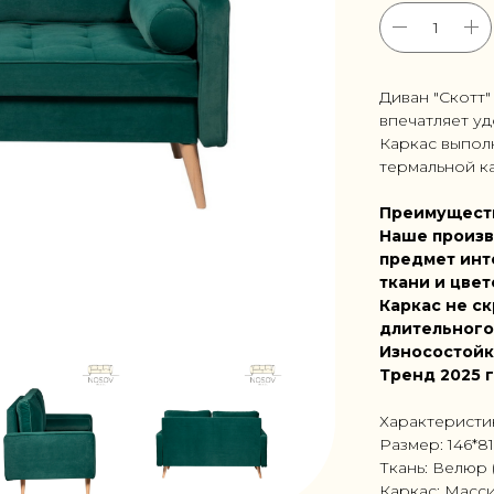
Диван "Скотт
впечатляет уд
Каркас выпол
термальной ка
Преимущест
Наше произв
предмет инт
ткани и цвет
Каркас не ск
длительного
Износостойк
Тренд 2025 
Характеристи
Размер: 146*8
Ткань: Велюр 
Каркас: Масс