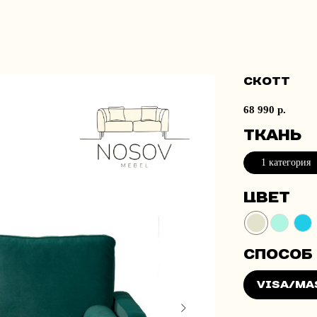
Скотт
68 990
р.
Ткань
1 категория
Цвет