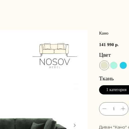
Кано
141 990
р.
Цвет
Ткань
1 категория
Диван "Кано"