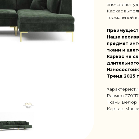
впечатляет уд
Каркас выпол
термальной ка
Преимущест
Наше произв
предмет инт
ткани и цвет
Каркас не ск
длительного
Износостойк
Тренд 2025 
Характеристи
Размер 270*1
Ткань: Велюр
Каркас: Масс