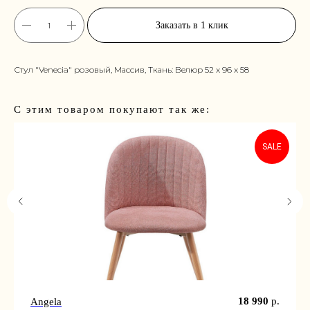
Заказать в 1 клик
Стул "Venecia" розовый, Массив, Ткань: Велюр 52 x 96 x 58
С этим товаром покупают так же:
SALE
18 990
р.
Angela