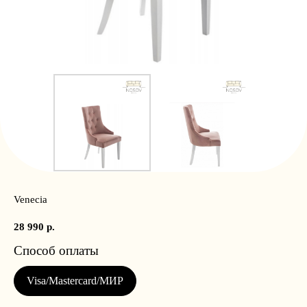
Venecia
28 990
р.