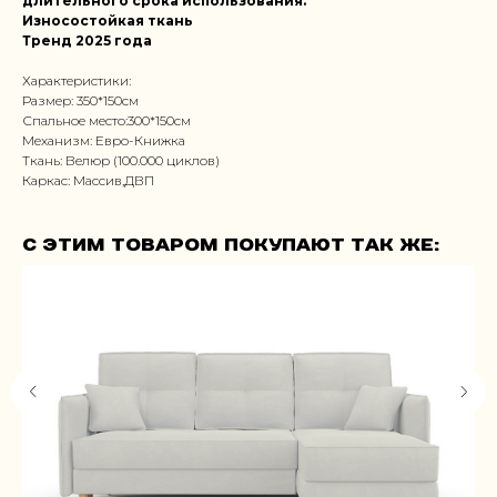
длительного срока использования.
Износостойкая ткань
Тренд 2025 года
Характеристики:
Размер: 350*150см
Спальное место:300*150см
Механизм: Евро-Книжка
Ткань: Велюр (100.000 циклов)
Каркас: Массив,ДВП
С этим товаром покупают так же: