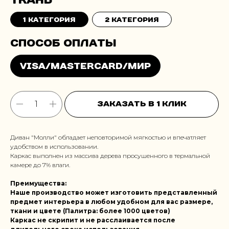
1 категория
2 категория
Заказать в 1 клик
Диван "Молли" обладает неповторимой мягкостью и впечатляет
удобством в использовании.
Каркас выполнен из массива дерева просушенного в термальной
камере до 7% влаги.
Преимущества:
Наше производство может изготовить представленный
предмет интерьера в любом удобном для вас размере,
ткани и цвете (Палитра: более 1000 цветов)
Каркас не скрипит и не расслаивается после