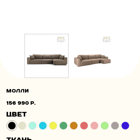
Молли
156 990
р.
Цвет
Ткань