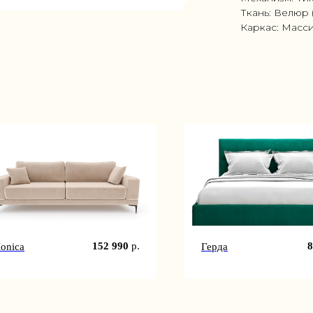
Ткань: Велюр 
Каркас: Масс
152 990
р.
8
onica
Герда