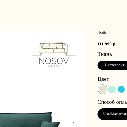
Фабио
111 990
р.
Ткань
1 категория
Цвет