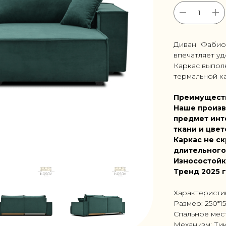
Диван "Фабио
впечатляет уд
Каркас выпол
термальной ка
Преимущест
Наше произв
предмет инт
ткани и цвет
Каркас не ск
длительного
Износостойк
Тренд 2025 
Характеристи
Размер: 250*1
Спальное мес
Механизм: Тик