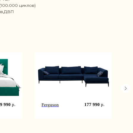
(100.000 циклов)
ив,ДВП
9 990
р.
177 990
р.
Ferguson