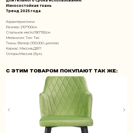
длительного срока использования.
Износостойкая ткань
Тренд 2025 года
Характеристики:
Размер: 210*100см
Спальное место:190*150см
Механизм: Тик-Так
Ткань: Велюр (100.000 циклов)
Каркас: Массив,ДВП
Опоры:Массив (Бук)
С этим товаром покупают так же: