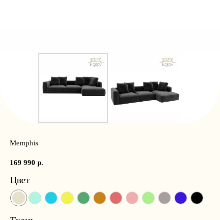
Memphis
169 990
р.
Цвет
Ткань