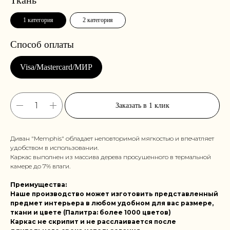
1 категория
2 категория
Заказать в 1 клик
Диван "Memphis" обладает неповторимой мягкостью и впечатляет
удобством в использовании.
Каркас выполнен из массива дерева просушенного в термальной
камере до 7% влаги.
Преимущества:
Наше производство может изготовить представленный
предмет интерьера в любом удобном для вас размере,
ткани и цвете (Палитра: более 1000 цветов)
Каркас не скрипит и не расслаивается после