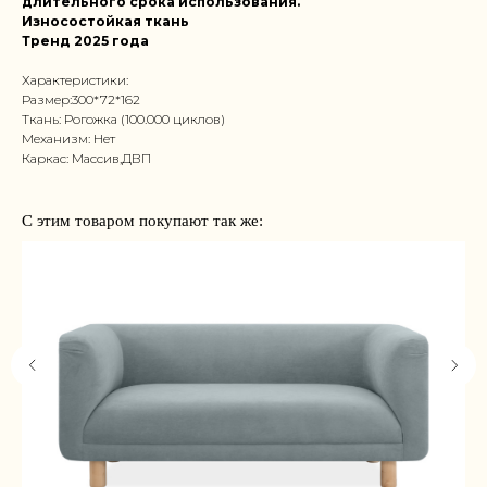
длительного срока использования.
Износостойкая ткань
Тренд 2025 года
Характеристики:
Размер:300*72*162
Ткань: Рогожка (100.000 циклов)
Механизм: Нет
Каркас: Массив,ДВП
С этим товаром покупают так же: