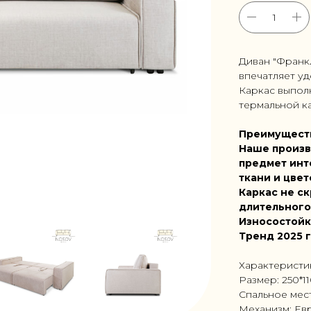
Диван "Франк
впечатляет уд
Каркас выпол
термальной ка
Преимущест
Наше произв
предмет инт
ткани и цвет
Каркас не ск
длительного
Износостойк
Тренд 2025 
Характеристи
Размер: 250*1
Спальное мес
Механизм: Ев