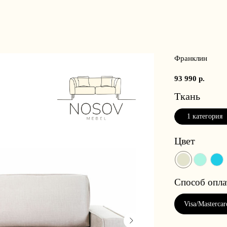
Франклин
93 990
р.
Ткань
1 категория
Цвет