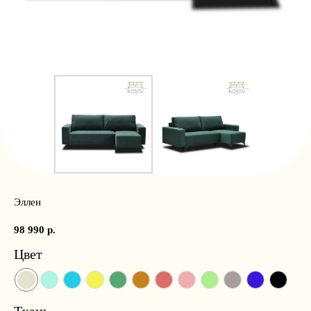
Эллен
98 990
р.
Цвет
Ткань