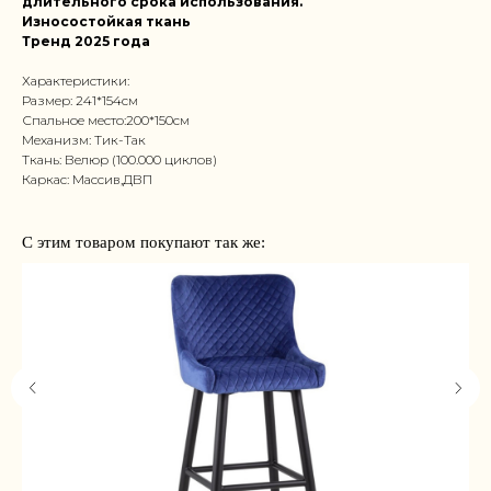
длительного срока использования.
Износостойкая ткань
Тренд 2025 года
Характеристики:
Размер: 241*154см
Спальное место:200*150см
Механизм: Тик-Так
Ткань: Велюр (100.000 циклов)
Каркас: Массив,ДВП
С этим товаром покупают так же: