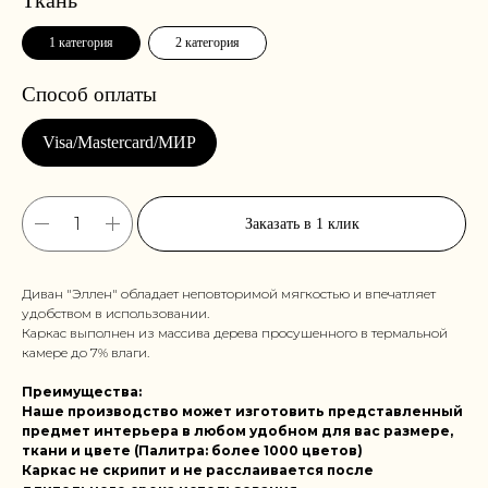
1 категория
2 категория
Заказать в 1 клик
Диван "Эллен" обладает неповторимой мягкостью и впечатляет
удобством в использовании.
Каркас выполнен из массива дерева просушенного в термальной
камере до 7% влаги.
Преимущества:
Наше производство может изготовить представленный
предмет интерьера в любом удобном для вас размере,
ткани и цвете (Палитра: более 1000 цветов)
Каркас не скрипит и не расслаивается после